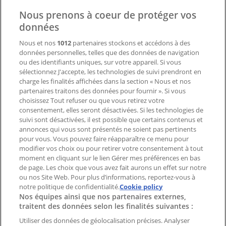
Nouvelles et médias
Nous prenons à coeur de protéger vos
Travaillez avec nous
données
Contactez-nous
Nous et nos
1012
partenaires stockons et accédons à des
données personnelles, telles que des données de navigation
ou des identifiants uniques, sur votre appareil. Si vous
sélectionnez J'accepte, les technologies de suivi prendront en
Demande marketing et professionnelle
charge les finalités affichées dans la section « Nous et nos
Magasin mal situé sur la carte
partenaires traitons des données pour fournir ». Si vous
Signaler un prospectus
choisissez Tout refuser ou que vous retirez votre
consentement, elles seront désactivées. Si les technologies de
Vous rencontrez un problème technique sur l’appli
suivi sont désactivées, il est possible que certains contenus et
ou le site?
annonces qui vous sont présentés ne soient pas pertinents
pour vous. Vous pouvez faire réapparaître ce menu pour
modifier vos choix ou pour retirer votre consentement à tout
Index
moment en cliquant sur le lien Gérer mes préférences en bas
de page. Les choix que vous avez fait aurons un effet sur notre
ou nos Site Web. Pour plus d’informations, reportez-vous à
Marques
notre politique de confidentialité.
Cookie policy
Nos équipes ainsi que nos partenaires externes,
Enseignes
traitent des données selon les finalités suivantes :
Commerces à proximité
Produits
Utiliser des données de géolocalisation précises. Analyser