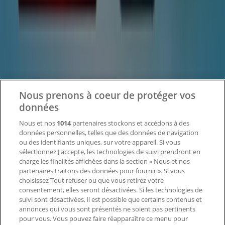
Tiendeo
Notre activité
Solutions professionnelles
Nouvelles et médias
Travaillez avec nous
Nous prenons à coeur de protéger vos
données
Contactez-nous
Nous et nos
1014
partenaires stockons et accédons à des
données personnelles, telles que des données de navigation
ou des identifiants uniques, sur votre appareil. Si vous
sélectionnez J'accepte, les technologies de suivi prendront en
Demande marketing et professionnelle
charge les finalités affichées dans la section « Nous et nos
Magasin mal situé sur la carte
partenaires traitons des données pour fournir ». Si vous
Signaler un prospectus
choisissez Tout refuser ou que vous retirez votre
consentement, elles seront désactivées. Si les technologies de
Vous rencontrez un problème technique sur l’appli
suivi sont désactivées, il est possible que certains contenus et
ou le site?
annonces qui vous sont présentés ne soient pas pertinents
pour vous. Vous pouvez faire réapparaître ce menu pour