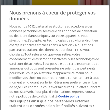
Travaillez avec nous
Nous prenons à coeur de protéger vos
Contactez-nous
données
Nous et nos
1012
partenaires stockons et accédons à des
données personnelles, telles que des données de navigation
Demande marketing et professionnelle
ou des identifiants uniques, sur votre appareil. Si vous
Magasin mal situé sur la carte
sélectionnez J'accepte, les technologies de suivi prendront en
Signaler un prospectus
charge les finalités affichées dans la section « Nous et nos
Vous rencontrez un problème technique sur l’appli
partenaires traitons des données pour fournir ». Si vous
ou le site?
choisissez Tout refuser ou que vous retirez votre
consentement, elles seront désactivées. Si les technologies de
suivi sont désactivées, il est possible que certains contenus et
Index
annonces qui vous sont présentés ne soient pas pertinents
pour vous. Vous pouvez faire réapparaître ce menu pour
modifier vos choix ou pour retirer votre consentement à tout
moment en cliquant sur le lien Gérer mes préférences en bas
Marques
de page. Les choix que vous avez fait aurons un effet sur notre
Marques locales
ou nos Site Web. Pour plus d’informations, reportez-vous à
Enseignes
notre politique de confidentialité.
Cookie policy
Nos équipes ainsi que nos partenaires externes,
Commerces à proximité
traitent des données selon les finalités suivantes :
Produits