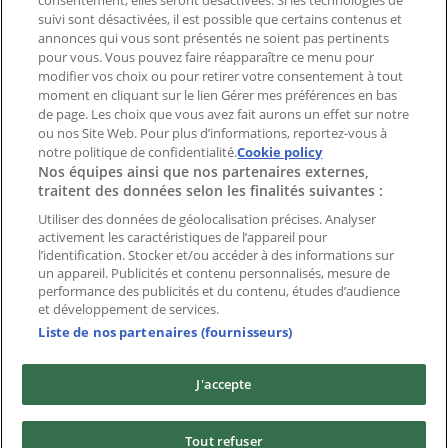
consentement, elles seront désactivées. Si les technologies de
suivi sont désactivées, il est possible que certains contenus et
Index
annonces qui vous sont présentés ne soient pas pertinents
pour vous. Vous pouvez faire réapparaître ce menu pour
modifier vos choix ou pour retirer votre consentement à tout
moment en cliquant sur le lien Gérer mes préférences en bas
Marques
de page. Les choix que vous avez fait aurons un effet sur notre
Marques locales
ou nos Site Web. Pour plus d’informations, reportez-vous à
Enseignes
notre politique de confidentialité.
Cookie policy
Nos équipes ainsi que nos partenaires externes,
Commerces à proximité
traitent des données selon les finalités suivantes :
Produits
Produits locaux
Utiliser des données de géolocalisation précises. Analyser
activement les caractéristiques de l’appareil pour
Villes
l’identification. Stocker et/ou accéder à des informations sur
un appareil. Publicités et contenu personnalisés, mesure de
Télécharger l'appli Tiendeo
performance des publicités et du contenu, études d’audience
et développement de services.
Liste de nos partenaires (fournisseurs)
J'accepte
Copyright © Tiendeo ® 2026 · Shopfully Marketing S.L.U. –
Tout refuser