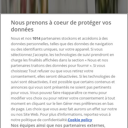
Nouvelles et médias
Travaillez avec nous
Nous prenons à coeur de protéger vos
Contactez-nous
données
Nous et nos
1014
partenaires stockons et accédons à des
données personnelles, telles que des données de navigation
Demande marketing et professionnelle
ou des identifiants uniques, sur votre appareil. Si vous
Magasin mal situé sur la carte
sélectionnez J'accepte, les technologies de suivi prendront en
Signaler un prospectus
charge les finalités affichées dans la section « Nous et nos
Vous rencontrez un problème technique sur l’appli
partenaires traitons des données pour fournir ». Si vous
ou le site?
choisissez Tout refuser ou que vous retirez votre
consentement, elles seront désactivées. Si les technologies de
suivi sont désactivées, il est possible que certains contenus et
Index
annonces qui vous sont présentés ne soient pas pertinents
pour vous. Vous pouvez faire réapparaître ce menu pour
modifier vos choix ou pour retirer votre consentement à tout
moment en cliquant sur le lien Gérer mes préférences en bas
Marques
de page. Les choix que vous avez fait aurons un effet sur notre
Marques locales
ou nos Site Web. Pour plus d’informations, reportez-vous à
Enseignes
notre politique de confidentialité.
Cookie policy
Nos équipes ainsi que nos partenaires externes,
Commerces à proximité