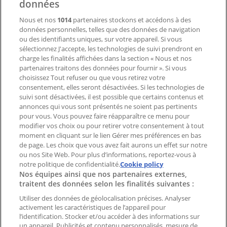
données
Nous et nos
1014
partenaires stockons et accédons à des
données personnelles, telles que des données de navigation
Demande marketing et professionnelle
ou des identifiants uniques, sur votre appareil. Si vous
Magasin mal situé sur la carte
sélectionnez J'accepte, les technologies de suivi prendront en
Signaler un prospectus
charge les finalités affichées dans la section « Nous et nos
Vous rencontrez un problème technique sur l’appli
partenaires traitons des données pour fournir ». Si vous
ou le site?
choisissez Tout refuser ou que vous retirez votre
consentement, elles seront désactivées. Si les technologies de
suivi sont désactivées, il est possible que certains contenus et
Index
annonces qui vous sont présentés ne soient pas pertinents
pour vous. Vous pouvez faire réapparaître ce menu pour
modifier vos choix ou pour retirer votre consentement à tout
moment en cliquant sur le lien Gérer mes préférences en bas
Marques
de page. Les choix que vous avez fait aurons un effet sur notre
Marques locales
ou nos Site Web. Pour plus d’informations, reportez-vous à
Enseignes
notre politique de confidentialité.
Cookie policy
Nos équipes ainsi que nos partenaires externes,
Commerces à proximité
traitent des données selon les finalités suivantes :
Produits
Produits locaux
Utiliser des données de géolocalisation précises. Analyser
activement les caractéristiques de l’appareil pour
Villes
l’identification. Stocker et/ou accéder à des informations sur
un appareil. Publicités et contenu personnalisés, mesure de