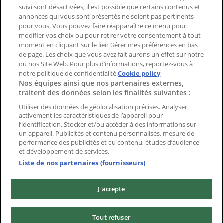
suivi sont désactivées, il est possible que certains contenus et
Vous rencontrez un problème technique sur l’appli
annonces qui vous sont présentés ne soient pas pertinents
ou le site?
pour vous. Vous pouvez faire réapparaître ce menu pour
modifier vos choix ou pour retirer votre consentement à tout
moment en cliquant sur le lien Gérer mes préférences en bas
Index
de page. Les choix que vous avez fait aurons un effet sur notre
ou nos Site Web. Pour plus d’informations, reportez-vous à
notre politique de confidentialité.
Cookie policy
Nos équipes ainsi que nos partenaires externes,
Marques
traitent des données selon les finalités suivantes :
Enseignes
Produits
Utiliser des données de géolocalisation précises. Analyser
activement les caractéristiques de l’appareil pour
Villes
l’identification. Stocker et/ou accéder à des informations sur
un appareil. Publicités et contenu personnalisés, mesure de
Télécharger l'appli Tiendeo
performance des publicités et du contenu, études d’audience
et développement de services.
Liste de nos partenaires (fournisseurs)
J'accepte
Copyright © Tiendeo ® 2026 · Shopfully Marketing S.L.U. –
Tout refuser