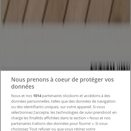
Tiendeo fait partie de Shopfully, l'entreprise tech qui
réinvente le commerce de proximité à travers le monde.
Tiendeo
Notre activité
Solutions professionnelles
Nous prenons à coeur de protéger vos
Nouvelles et médias
Travaillez avec nous
données
Nous et nos
1014
partenaires stockons et accédons à des
Contactez-nous
données personnelles, telles que des données de navigation
ou des identifiants uniques, sur votre appareil. Si vous
sélectionnez J'accepte, les technologies de suivi prendront en
charge les finalités affichées dans la section « Nous et nos
Demande marketing et professionnelle
partenaires traitons des données pour fournir ». Si vous
Magasin mal situé sur la carte
choisissez Tout refuser ou que vous retirez votre