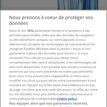
Notre activité
Solutions professionnelles
Nous prenons à coeur de protéger vos
Nouvelles et médias
Travaillez avec nous
données
Nous et nos
1012
partenaires stockons et accédons à des
Contactez-nous
données personnelles, telles que des données de navigation
ou des identifiants uniques, sur votre appareil. Si vous
sélectionnez J'accepte, les technologies de suivi prendront en
charge les finalités affichées dans la section « Nous et nos
Demande marketing et professionnelle
partenaires traitons des données pour fournir ». Si vous
Magasin mal situé sur la carte
choisissez Tout refuser ou que vous retirez votre
consentement, elles seront désactivées. Si les technologies de
Signaler un prospectus
suivi sont désactivées, il est possible que certains contenus et
Vous rencontrez un problème technique sur l’appli
annonces qui vous sont présentés ne soient pas pertinents
ou le site?
pour vous. Vous pouvez faire réapparaître ce menu pour
modifier vos choix ou pour retirer votre consentement à tout
moment en cliquant sur le lien Gérer mes préférences en bas
Index
de page. Les choix que vous avez fait aurons un effet sur notre
ou nos Site Web. Pour plus d’informations, reportez-vous à
notre politique de confidentialité.
Cookie policy
Nos équipes ainsi que nos partenaires externes,
Marques