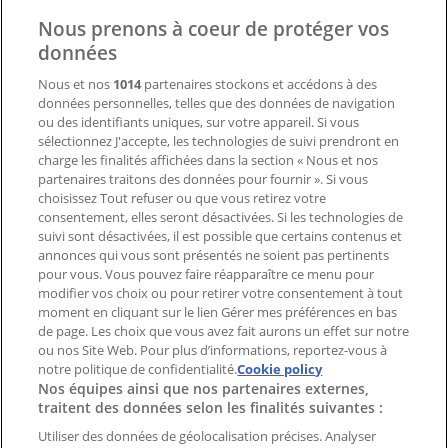
Solutions professionnelles
Nous prenons à coeur de protéger vos
Nouvelles et médias
Travaillez avec nous
données
Nous et nos
1014
partenaires stockons et accédons à des
Contactez-nous
données personnelles, telles que des données de navigation
ou des identifiants uniques, sur votre appareil. Si vous
sélectionnez J'accepte, les technologies de suivi prendront en
charge les finalités affichées dans la section « Nous et nos
Demande marketing et professionnelle
partenaires traitons des données pour fournir ». Si vous
Magasin mal situé sur la carte
choisissez Tout refuser ou que vous retirez votre
consentement, elles seront désactivées. Si les technologies de
Signaler un prospectus
suivi sont désactivées, il est possible que certains contenus et
Vous rencontrez un problème technique sur l’appli
annonces qui vous sont présentés ne soient pas pertinents
ou le site?
pour vous. Vous pouvez faire réapparaître ce menu pour
modifier vos choix ou pour retirer votre consentement à tout
moment en cliquant sur le lien Gérer mes préférences en bas
Index
de page. Les choix que vous avez fait aurons un effet sur notre
ou nos Site Web. Pour plus d’informations, reportez-vous à
notre politique de confidentialité.
Cookie policy
Nos équipes ainsi que nos partenaires externes,
Marques
traitent des données selon les finalités suivantes :
Enseignes
Produits
Utiliser des données de géolocalisation précises. Analyser