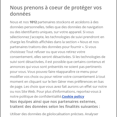
Solutions professionnelles
Nous prenons à coeur de protéger vos
Nouvelles et médias
Travaillez avec nous
données
Nous et nos
1012
partenaires stockons et accédons à des
données personnelles, telles que des données de navigation
Contactez-nous
ou des identifiants uniques, sur votre appareil. Si vous
sélectionnez J'accepte, les technologies de suivi prendront en
charge les finalités affichées dans la section « Nous et nos
Demande marketing et professionnelle
partenaires traitons des données pour fournir ». Si vous
Magasin mal situé sur la carte
choisissez Tout refuser ou que vous retirez votre
consentement, elles seront désactivées. Si les technologies de
Signaler un prospectus
suivi sont désactivées, il est possible que certains contenus et
Vous rencontrez un problème technique sur l’appli
annonces qui vous sont présentés ne soient pas pertinents
ou le site?
pour vous. Vous pouvez faire réapparaître ce menu pour
modifier vos choix ou pour retirer votre consentement à tout
moment en cliquant sur le lien Gérer mes préférences en bas
Index
de page. Les choix que vous avez fait aurons un effet sur notre
ou nos Site Web. Pour plus d’informations, reportez-vous à
notre politique de confidentialité.
Cookie policy
Nos équipes ainsi que nos partenaires externes,
Marques
traitent des données selon les finalités suivantes :
Enseignes
Produits
Utiliser des données de géolocalisation précises. Analyser