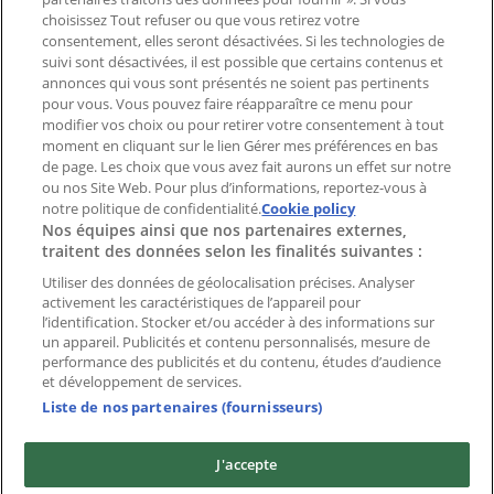
Magasin mal situé sur la carte
choisissez Tout refuser ou que vous retirez votre
consentement, elles seront désactivées. Si les technologies de
Signaler un prospectus
suivi sont désactivées, il est possible que certains contenus et
Vous rencontrez un problème technique sur l’appli
annonces qui vous sont présentés ne soient pas pertinents
ou le site?
pour vous. Vous pouvez faire réapparaître ce menu pour
modifier vos choix ou pour retirer votre consentement à tout
moment en cliquant sur le lien Gérer mes préférences en bas
Index
de page. Les choix que vous avez fait aurons un effet sur notre
ou nos Site Web. Pour plus d’informations, reportez-vous à
notre politique de confidentialité.
Cookie policy
Nos équipes ainsi que nos partenaires externes,
Marques
traitent des données selon les finalités suivantes :
Enseignes
Produits
Utiliser des données de géolocalisation précises. Analyser
activement les caractéristiques de l’appareil pour
Villes
l’identification. Stocker et/ou accéder à des informations sur
un appareil. Publicités et contenu personnalisés, mesure de
Télécharger l'appli Tiendeo
performance des publicités et du contenu, études d’audience
et développement de services.
Liste de nos partenaires (fournisseurs)
J'accepte