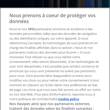
Notre activité
Solutions professionnelles
Nous prenons à coeur de protéger vos
Nouvelles et médias
Travaillez avec nous
données
Nous et nos
1012
partenaires stockons et accédons à des
Contactez-nous
données personnelles, telles que des données de navigation
ou des identifiants uniques, sur votre appareil. Si vous
sélectionnez J'accepte, les technologies de suivi prendront en
charge les finalités affichées dans la section « Nous et nos
Demande marketing et professionnelle
partenaires traitons des données pour fournir ». Si vous
Magasin mal situé sur la carte
choisissez Tout refuser ou que vous retirez votre
consentement, elles seront désactivées. Si les technologies de
Signaler un prospectus
suivi sont désactivées, il est possible que certains contenus et
Vous rencontrez un problème technique sur l’appli
annonces qui vous sont présentés ne soient pas pertinents
ou le site?
pour vous. Vous pouvez faire réapparaître ce menu pour
modifier vos choix ou pour retirer votre consentement à tout
moment en cliquant sur le lien Gérer mes préférences en bas
Index
de page. Les choix que vous avez fait aurons un effet sur notre
ou nos Site Web. Pour plus d’informations, reportez-vous à
notre politique de confidentialité.
Cookie policy
Nos équipes ainsi que nos partenaires externes,
Marques
traitent des données selon les finalités suivantes :