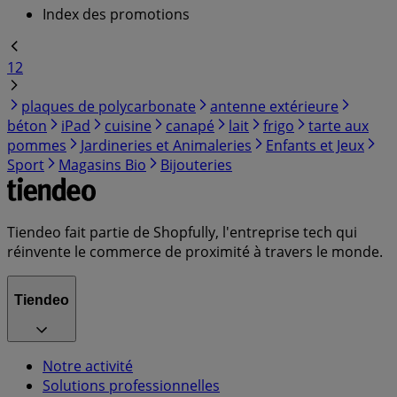
Index des promotions
1
2
plaques de polycarbonate
antenne extérieure
béton
iPad
cuisine
canapé
lait
frigo
tarte aux
pommes
Jardineries et Animaleries
Enfants et Jeux
Sport
Magasins Bio
Bijouteries
Tiendeo fait partie de Shopfully, l'entreprise tech qui
réinvente le commerce de proximité à travers le monde.
Tiendeo
Notre activité
Solutions professionnelles