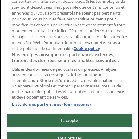
consentement, elles seront désactivées. Si les technologies de
suivi sont désactivées, il est possible que certains contenus et
Index
annonces qui vous sont présentés ne soient pas pertinents
pour vous. Vous pouvez faire réapparaître ce menu pour
modifier vos choix ou pour retirer votre consentement à tout
moment en cliquant sur le lien Gérer mes préférences en bas
Marques
de page. Les choix que vous avez fait aurons un effet sur notre
Marques locales
ou nos Site Web. Pour plus d’informations, reportez-vous à
Enseignes
notre politique de confidentialité.
Cookie policy
Nos équipes ainsi que nos partenaires externes,
Commerces à proximité
traitent des données selon les finalités suivantes :
Produits
Produits locaux
Utiliser des données de géolocalisation précises. Analyser
activement les caractéristiques de l’appareil pour
Villes
l’identification. Stocker et/ou accéder à des informations sur
un appareil. Publicités et contenu personnalisés, mesure de
Télécharger l'appli Tiendeo
performance des publicités et du contenu, études d’audience
et développement de services.
Liste de nos partenaires (fournisseurs)
J'accepte
Copyright © Tiendeo ® 2026 · Shopfully Marketing S.L.U. –
Tout refuser