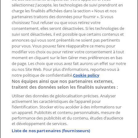
Magasin mal situé sur la carte
sélectionnez J'accepte, les technologies de suivi prendront en
Signaler un prospectus
charge les finalités affichées dans la section « Nous et nos
Vous rencontrez un problème technique sur l’appli
partenaires traitons des données pour fournir ». Si vous
ou le site?
choisissez Tout refuser ou que vous retirez votre
consentement, elles seront désactivées. Si les technologies de
suivi sont désactivées, il est possible que certains contenus et
Index
annonces qui vous sont présentés ne soient pas pertinents
pour vous. Vous pouvez faire réapparaître ce menu pour
modifier vos choix ou pour retirer votre consentement à tout
moment en cliquant sur le lien Gérer mes préférences en bas
Marques
de page. Les choix que vous avez fait aurons un effet sur notre
Marques locales
ou nos Site Web. Pour plus d’informations, reportez-vous à
Enseignes
notre politique de confidentialité.
Cookie policy
Nos équipes ainsi que nos partenaires externes,
Commerces à proximité
traitent des données selon les finalités suivantes :
Produits
Produits locaux
Utiliser des données de géolocalisation précises. Analyser
activement les caractéristiques de l’appareil pour
Villes
l’identification. Stocker et/ou accéder à des informations sur
un appareil. Publicités et contenu personnalisés, mesure de
Télécharger l'appli Tiendeo
performance des publicités et du contenu, études d’audience
et développement de services.
Liste de nos partenaires (fournisseurs)