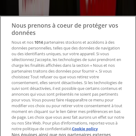
Notre activité
Solutions professionnelles
Nouvelles et médias
Nous prenons à coeur de protéger vos
Travaillez avec nous
données
Contactez-nous
Nous et nos
1014
partenaires stockons et accédons à des
données personnelles, telles que des données de navigation
ou des identifiants uniques, sur votre appareil. Si vous
sélectionnez J'accepte, les technologies de suivi prendront en
Demande marketing et professionnelle
charge les finalités affichées dans la section « Nous et nos
Magasin mal situé sur la carte
partenaires traitons des données pour fournir ». Si vous
Signaler un prospectus
choisissez Tout refuser ou que vous retirez votre
consentement, elles seront désactivées. Si les technologies de
Vous rencontrez un problème technique sur l’appli
suivi sont désactivées, il est possible que certains contenus et
ou le site?
annonces qui vous sont présentés ne soient pas pertinents
pour vous. Vous pouvez faire réapparaître ce menu pour
modifier vos choix ou pour retirer votre consentement à tout
Index
moment en cliquant sur le lien Gérer mes préférences en bas
de page. Les choix que vous avez fait aurons un effet sur notre
ou nos Site Web. Pour plus d’informations, reportez-vous à
Marques
notre politique de confidentialité.
Cookie policy
Nos équipes ainsi que nos partenaires externes,
Enseignes