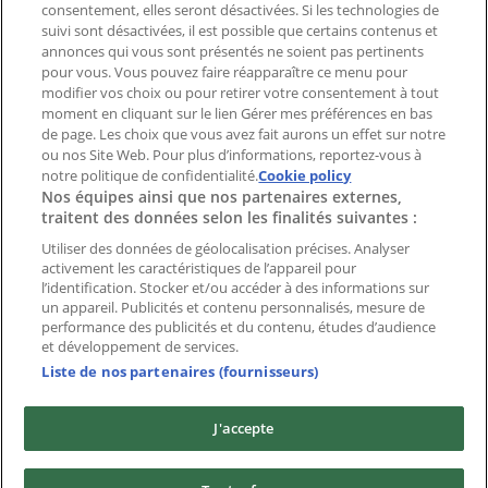
consentement, elles seront désactivées. Si les technologies de
suivi sont désactivées, il est possible que certains contenus et
Index
annonces qui vous sont présentés ne soient pas pertinents
pour vous. Vous pouvez faire réapparaître ce menu pour
modifier vos choix ou pour retirer votre consentement à tout
moment en cliquant sur le lien Gérer mes préférences en bas
Marques
de page. Les choix que vous avez fait aurons un effet sur notre
Marques locales
ou nos Site Web. Pour plus d’informations, reportez-vous à
notre politique de confidentialité.
Enseignes
Cookie policy
Nos équipes ainsi que nos partenaires externes,
Commerces à proximité
traitent des données selon les finalités suivantes :
Produits
Produits locaux
Utiliser des données de géolocalisation précises. Analyser
activement les caractéristiques de l’appareil pour
Villes
l’identification. Stocker et/ou accéder à des informations sur
un appareil. Publicités et contenu personnalisés, mesure de
Télécharger l'appli Tiendeo
performance des publicités et du contenu, études d’audience
et développement de services.
Liste de nos partenaires (fournisseurs)
J'accepte
Copyright © Tiendeo ® 2026 · Shopfully Marketing S.L.U. –