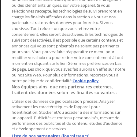
Demande marketing et professionnelle
ou des identifiants uniques, sur votre appareil. Si vous
Magasin mal situé sur la carte
sélectionnez J'accepte, les technologies de suivi prendront en
Signaler un prospectus
charge les finalités affichées dans la section « Nous et nos
Vous rencontrez un problème technique sur l’appli
partenaires traitons des données pour fournir ». Si vous
ou le site?
choisissez Tout refuser ou que vous retirez votre
consentement, elles seront désactivées. Si les technologies de
suivi sont désactivées, il est possible que certains contenus et
Index
annonces qui vous sont présentés ne soient pas pertinents
pour vous. Vous pouvez faire réapparaître ce menu pour
modifier vos choix ou pour retirer votre consentement à tout
moment en cliquant sur le lien Gérer mes préférences en bas
Marques
de page. Les choix que vous avez fait aurons un effet sur notre
Marques locales
ou nos Site Web. Pour plus d’informations, reportez-vous à
Enseignes
notre politique de confidentialité.
Cookie policy
Nos équipes ainsi que nos partenaires externes,
Commerces à proximité
traitent des données selon les finalités suivantes :
Produits
Produits locaux
Utiliser des données de géolocalisation précises. Analyser
activement les caractéristiques de l’appareil pour
Villes
l’identification. Stocker et/ou accéder à des informations sur
un appareil. Publicités et contenu personnalisés, mesure de
Télécharger l'appli Tiendeo
performance des publicités et du contenu, études d’audience
et développement de services.
Liste de nos partenaires (fournisseurs)