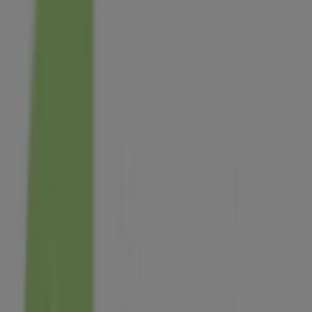
Les magasins les plus proches
Carrefour Express
22 Rue e Raspail, Arcueil
168 m