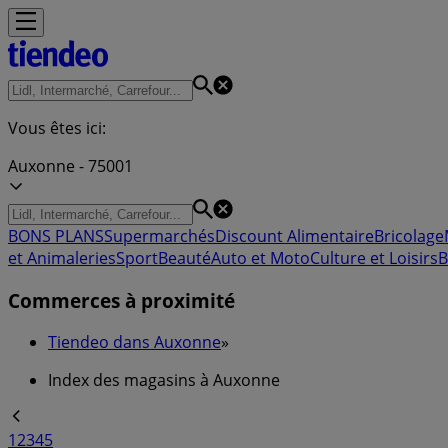
Vous êtes ici:
Auxonne - 75001
BONS PLANS
Supermarchés
Discount Alimentaire
Bricolage
et Animaleries
Sport
Beauté
Auto et Moto
Culture et Loisirs
B
Commerces à proximité
Tiendeo dans Auxonne
»
Index des magasins à Auxonne
1
2
3
4
5