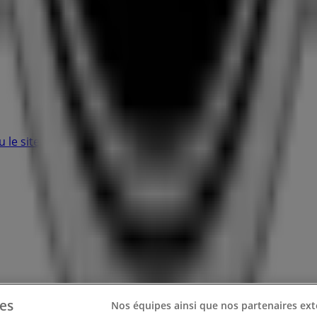
 le site?
es
Nos équipes ainsi que nos partenaires ext