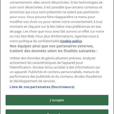
consentement, elles seront désactivées. Si les technologies de
suivi sont désactivées, il est possible que certains contenus et
Index
annonces qui vous sont présentés ne soient pas pertinents
pour vous. Vous pouvez faire réapparaître ce menu pour
modifier vos choix ou pour retirer votre consentement à tout
moment en cliquant sur le lien Gérer mes préférences en bas
Marques
de page. Les choix que vous avez fait aurons un effet sur notre
Marques locales
ou nos Site Web. Pour plus d’informations, reportez-vous à
Enseignes
notre politique de confidentialité.
Cookie policy
Nos équipes ainsi que nos partenaires externes,
Commerces à proximité
traitent des données selon les finalités suivantes :
Produits
Produits locaux
Utiliser des données de géolocalisation précises. Analyser
activement les caractéristiques de l’appareil pour
Villes
l’identification. Stocker et/ou accéder à des informations sur
un appareil. Publicités et contenu personnalisés, mesure de
Télécharger l'appli Tiendeo
performance des publicités et du contenu, études d’audience
et développement de services.
Liste de nos partenaires (fournisseurs)
J'accepte
Copyright © Tiendeo ® 2026 · Shopfully Marketing S.L.U. –