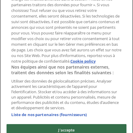
Vous rencontrez un problème technique sur l’appli
partenaires traitons des données pour fournir ». Si vous
ou le site?
choisissez Tout refuser ou que vous retirez votre
consentement, elles seront désactivées. Si les technologies de
suivi sont désactivées, il est possible que certains contenus et
Index
annonces qui vous sont présentés ne soient pas pertinents
pour vous. Vous pouvez faire réapparaître ce menu pour
modifier vos choix ou pour retirer votre consentement à tout
moment en cliquant sur le lien Gérer mes préférences en bas
Marques
de page. Les choix que vous avez fait aurons un effet sur notre
Marques locales
ou nos Site Web. Pour plus d’informations, reportez-vous à
Enseignes
notre politique de confidentialité.
Cookie policy
Nos équipes ainsi que nos partenaires externes,
Commerces à proximité
traitent des données selon les finalités suivantes :
Produits
Produits locaux
Utiliser des données de géolocalisation précises. Analyser
activement les caractéristiques de l’appareil pour
Villes
l’identification. Stocker et/ou accéder à des informations sur
un appareil. Publicités et contenu personnalisés, mesure de
Télécharger l'appli Tiendeo
performance des publicités et du contenu, études d’audience
et développement de services.
Liste de nos partenaires (fournisseurs)
J'accepte