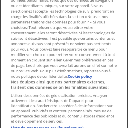
données personnelles, telles que des données de navigation
Demande marketing et professionnelle
ou des identifiants uniques, sur votre appareil. Si vous
Magasin mal situé sur la carte
sélectionnez J'accepte, les technologies de suivi prendront en
Signaler un prospectus
charge les finalités affichées dans la section « Nous et nos
Vous rencontrez un problème technique sur l’appli
partenaires traitons des données pour fournir ». Si vous
ou le site?
choisissez Tout refuser ou que vous retirez votre
consentement, elles seront désactivées. Si les technologies de
suivi sont désactivées, il est possible que certains contenus et
Index
annonces qui vous sont présentés ne soient pas pertinents
pour vous. Vous pouvez faire réapparaître ce menu pour
modifier vos choix ou pour retirer votre consentement à tout
moment en cliquant sur le lien Gérer mes préférences en bas
Marques
de page. Les choix que vous avez fait aurons un effet sur notre
Marques locales
ou nos Site Web. Pour plus d’informations, reportez-vous à
Enseignes
notre politique de confidentialité.
Cookie policy
Nos équipes ainsi que nos partenaires externes,
Commerces à proximité
traitent des données selon les finalités suivantes :
Produits
Produits locaux
Utiliser des données de géolocalisation précises. Analyser
activement les caractéristiques de l’appareil pour
Villes
l’identification. Stocker et/ou accéder à des informations sur
un appareil. Publicités et contenu personnalisés, mesure de
Télécharger l'appli Tiendeo
performance des publicités et du contenu, études d’audience
et développement de services.
Liste de nos partenaires (fournisseurs)