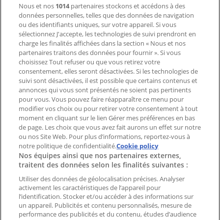
Nous et nos
1014
partenaires stockons et accédons à des
données personnelles, telles que des données de navigation
Demande marketing et professionnelle
ou des identifiants uniques, sur votre appareil. Si vous
Magasin mal situé sur la carte
sélectionnez J'accepte, les technologies de suivi prendront en
Signaler un prospectus
charge les finalités affichées dans la section « Nous et nos
Vous rencontrez un problème technique sur l’appli
partenaires traitons des données pour fournir ». Si vous
ou le site?
choisissez Tout refuser ou que vous retirez votre
consentement, elles seront désactivées. Si les technologies de
suivi sont désactivées, il est possible que certains contenus et
Index
annonces qui vous sont présentés ne soient pas pertinents
pour vous. Vous pouvez faire réapparaître ce menu pour
modifier vos choix ou pour retirer votre consentement à tout
moment en cliquant sur le lien Gérer mes préférences en bas
Marques
de page. Les choix que vous avez fait aurons un effet sur notre
Marques locales
ou nos Site Web. Pour plus d’informations, reportez-vous à
Enseignes
notre politique de confidentialité.
Cookie policy
Nos équipes ainsi que nos partenaires externes,
Commerces à proximité
traitent des données selon les finalités suivantes :
Produits
Produits locaux
Utiliser des données de géolocalisation précises. Analyser
activement les caractéristiques de l’appareil pour
Villes
l’identification. Stocker et/ou accéder à des informations sur
un appareil. Publicités et contenu personnalisés, mesure de
Télécharger l'appli Tiendeo
performance des publicités et du contenu, études d’audience