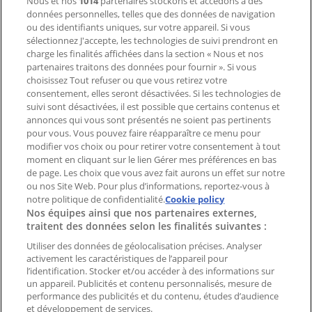
Nous et nos
1014
partenaires stockons et accédons à des
données personnelles, telles que des données de navigation
Demande marketing et professionnelle
ou des identifiants uniques, sur votre appareil. Si vous
Magasin mal situé sur la carte
sélectionnez J'accepte, les technologies de suivi prendront en
Signaler un prospectus
charge les finalités affichées dans la section « Nous et nos
Vous rencontrez un problème technique sur l’appli
partenaires traitons des données pour fournir ». Si vous
ou le site?
choisissez Tout refuser ou que vous retirez votre
consentement, elles seront désactivées. Si les technologies de
suivi sont désactivées, il est possible que certains contenus et
Index
annonces qui vous sont présentés ne soient pas pertinents
pour vous. Vous pouvez faire réapparaître ce menu pour
modifier vos choix ou pour retirer votre consentement à tout
moment en cliquant sur le lien Gérer mes préférences en bas
Marques
de page. Les choix que vous avez fait aurons un effet sur notre
Marques locales
ou nos Site Web. Pour plus d’informations, reportez-vous à
Enseignes
notre politique de confidentialité.
Cookie policy
Nos équipes ainsi que nos partenaires externes,
Commerces à proximité
traitent des données selon les finalités suivantes :
Produits
Produits locaux
Utiliser des données de géolocalisation précises. Analyser
activement les caractéristiques de l’appareil pour
Villes
l’identification. Stocker et/ou accéder à des informations sur
un appareil. Publicités et contenu personnalisés, mesure de
Télécharger l'appli Tiendeo
performance des publicités et du contenu, études d’audience
et développement de services.