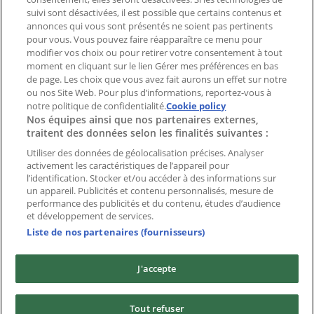
suivi sont désactivées, il est possible que certains contenus et
Index
annonces qui vous sont présentés ne soient pas pertinents
pour vous. Vous pouvez faire réapparaître ce menu pour
modifier vos choix ou pour retirer votre consentement à tout
moment en cliquant sur le lien Gérer mes préférences en bas
Marques
de page. Les choix que vous avez fait aurons un effet sur notre
Marques locales
ou nos Site Web. Pour plus d’informations, reportez-vous à
Enseignes
notre politique de confidentialité.
Cookie policy
Nos équipes ainsi que nos partenaires externes,
Commerces à proximité
traitent des données selon les finalités suivantes :
Produits
Produits locaux
Utiliser des données de géolocalisation précises. Analyser
activement les caractéristiques de l’appareil pour
Villes
l’identification. Stocker et/ou accéder à des informations sur
un appareil. Publicités et contenu personnalisés, mesure de
Télécharger l'appli Tiendeo
performance des publicités et du contenu, études d’audience
et développement de services.
Liste de nos partenaires (fournisseurs)
J'accepte
Copyright © Tiendeo ® 2026 · Shopfully Marketing S.L.U. –
Tout refuser