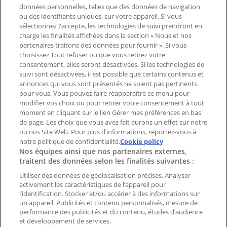
données personnelles, telles que des données de navigation
ou des identifiants uniques, sur votre appareil. Si vous
sélectionnez J'accepte, les technologies de suivi prendront en
Demande marketing et professionnelle
charge les finalités affichées dans la section « Nous et nos
Magasin mal situé sur la carte
partenaires traitons des données pour fournir ». Si vous
Signaler un prospectus
choisissez Tout refuser ou que vous retirez votre
consentement, elles seront désactivées. Si les technologies de
Vous rencontrez un problème technique sur l’appli
suivi sont désactivées, il est possible que certains contenus et
ou le site?
annonces qui vous sont présentés ne soient pas pertinents
pour vous. Vous pouvez faire réapparaître ce menu pour
modifier vos choix ou pour retirer votre consentement à tout
Index
moment en cliquant sur le lien Gérer mes préférences en bas
de page. Les choix que vous avez fait aurons un effet sur notre
ou nos Site Web. Pour plus d’informations, reportez-vous à
Marques
notre politique de confidentialité.
Cookie policy
Nos équipes ainsi que nos partenaires externes,
Enseignes
traitent des données selon les finalités suivantes :
Commerces à proximité
Produits
Utiliser des données de géolocalisation précises. Analyser
activement les caractéristiques de l’appareil pour
Villes
l’identification. Stocker et/ou accéder à des informations sur
un appareil. Publicités et contenu personnalisés, mesure de
Télécharger l'appli Tiendeo
performance des publicités et du contenu, études d’audience
et développement de services.