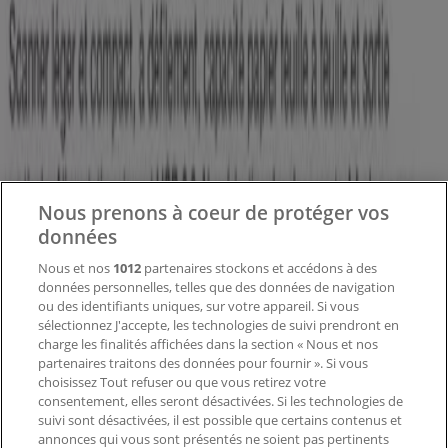
Tiendeo fait partie de Shopfully, l'entreprise tech qui
réinvente le commerce de proximité à travers le monde.
Tiendeo
Notre activité
Solutions professionnelles
Nous prenons à coeur de protéger vos
Nouvelles et médias
Travaillez avec nous
données
Nous et nos
1012
partenaires stockons et accédons à des
Contactez-nous
données personnelles, telles que des données de navigation
ou des identifiants uniques, sur votre appareil. Si vous
sélectionnez J'accepte, les technologies de suivi prendront en
charge les finalités affichées dans la section « Nous et nos
Demande marketing et professionnelle
partenaires traitons des données pour fournir ». Si vous
Magasin mal situé sur la carte
choisissez Tout refuser ou que vous retirez votre
consentement, elles seront désactivées. Si les technologies de
Signaler un prospectus
suivi sont désactivées, il est possible que certains contenus et
Vous rencontrez un problème technique sur l’appli
annonces qui vous sont présentés ne soient pas pertinents