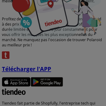
meilleures offres et promotions qui vous attendent.
Profitez de cette occasion unique pour obtenir Polaroid
à des prix imbattables. Rappelez-vous, nos offres sont à
durée limitée et se mettent à jour constamment pour
vous offrir les marques les plus exceptionnelles du
marché. Ne manquez pas l'occasion de trouver Polaroid
au meilleur prix !
Télécharger l'APP
Tiendeo fait partie de Shopfully, l'entreprise tech qui