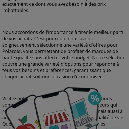
exactement ce dont vous avez besoin à des prix
imbattables.
Nous accordons de l'importance à tirer le meilleur parti
de vos achats. C'est pourquoi nous avons
soigneusement sélectionné une variété d'offres pour
Polaroid, vous permettant de profiter de marques de
haute qualité sans affecter votre budget. Notre sélection
couvre une grande variété d'options pour répondre à
tous vos besoins et préférences, garantissant que
chaque achat soit une occasion d'économiser.
Visitez notre site Web et découvrez pourquoi nous
sommes le choix préféré de milliers d'utilisateurs qui
recherchent non seulement à économiser, mais aussi à
acquérir des marques qui améliorent leur qualité de vie.
Quelle que soit votre recherche, nous avons les