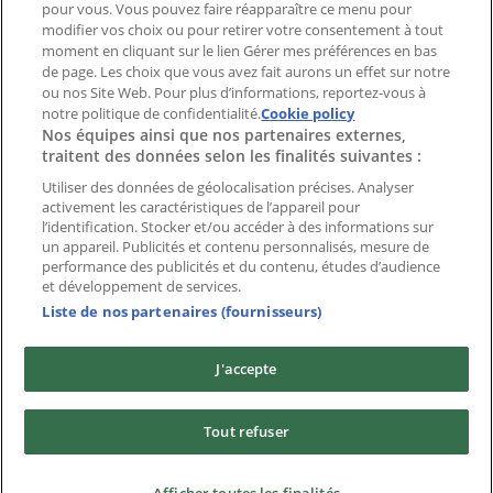
pour vous. Vous pouvez faire réapparaître ce menu pour
modifier vos choix ou pour retirer votre consentement à tout
moment en cliquant sur le lien Gérer mes préférences en bas
Marques
de page. Les choix que vous avez fait aurons un effet sur notre
Marques locales
ou nos Site Web. Pour plus d’informations, reportez-vous à
Enseignes
notre politique de confidentialité.
Cookie policy
Nos équipes ainsi que nos partenaires externes,
Commerces à proximité
traitent des données selon les finalités suivantes :
Produits
Produits locaux
Utiliser des données de géolocalisation précises. Analyser
activement les caractéristiques de l’appareil pour
Villes
l’identification. Stocker et/ou accéder à des informations sur
un appareil. Publicités et contenu personnalisés, mesure de
Télécharger l'appli Tiendeo
performance des publicités et du contenu, études d’audience
et développement de services.
Liste de nos partenaires (fournisseurs)
J'accepte
Copyright © Tiendeo ® 2026 · Shopfully Marketing S.L.U. –
Tout refuser
Palau de Mar – 08039 Barcelona, Spain
Conditions générales
Politique de confidentialité