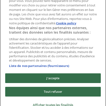
pour vous. Vous pouvez faire réapparaître ce menu pour
modifier vos choix ou pour retirer votre consentement à tout
moment en cliquant sur le lien Gérer mes préférences en bas
Index
de page. Les choix que vous avez fait aurons un effet sur notre
ou nos Site Web. Pour plus d’informations, reportez-vous à
notre politique de confidentialité.
Cookie policy
Nos équipes ainsi que nos partenaires externes,
Marques
traitent des données selon les finalités suivantes :
Enseignes
Produits
Utiliser des données de géolocalisation précises. Analyser
activement les caractéristiques de l’appareil pour
Villes
l’identification. Stocker et/ou accéder à des informations sur
un appareil. Publicités et contenu personnalisés, mesure de
Télécharger l'appli Tiendeo
performance des publicités et du contenu, études d’audience
et développement de services.
Liste de nos partenaires (fournisseurs)
J'accepte
Copyright © Tiendeo ® 2026 · Shopfully Marketing S.L.U. –
Tout refuser
Palau de Mar – 08039 Barcelona, Spain
Conditions générales
Politique de confidentialité
Afficher toutes les finalités