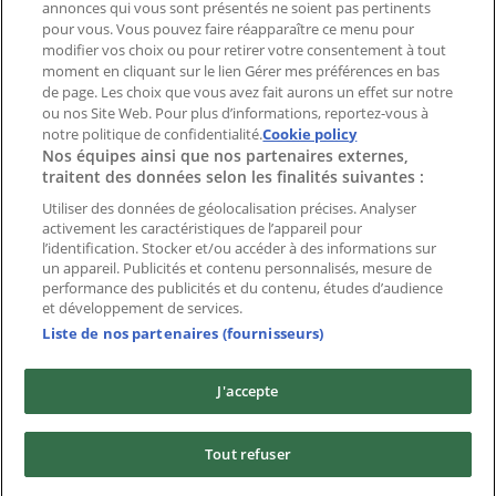
Index
annonces qui vous sont présentés ne soient pas pertinents
pour vous. Vous pouvez faire réapparaître ce menu pour
modifier vos choix ou pour retirer votre consentement à tout
moment en cliquant sur le lien Gérer mes préférences en bas
Marques
de page. Les choix que vous avez fait aurons un effet sur notre
Marques locales
ou nos Site Web. Pour plus d’informations, reportez-vous à
Enseignes
notre politique de confidentialité.
Cookie policy
Nos équipes ainsi que nos partenaires externes,
Commerces à proximité
traitent des données selon les finalités suivantes :
Produits
Produits locaux
Utiliser des données de géolocalisation précises. Analyser
activement les caractéristiques de l’appareil pour
Villes
l’identification. Stocker et/ou accéder à des informations sur
un appareil. Publicités et contenu personnalisés, mesure de
Télécharger l'appli Tiendeo
performance des publicités et du contenu, études d’audience
et développement de services.
Liste de nos partenaires (fournisseurs)
J'accepte
Copyright © Tiendeo ® 2026 · Shopfully Marketing S.L.U. –
Tout refuser
Palau de Mar – 08039 Barcelona, Spain