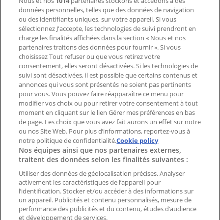
Nous et nos
1014
partenaires stockons et accédons à des
données personnelles, telles que des données de navigation
Demande marketing et professionnelle
ou des identifiants uniques, sur votre appareil. Si vous
Magasin mal situé sur la carte
sélectionnez J'accepte, les technologies de suivi prendront en
Signaler un prospectus
charge les finalités affichées dans la section « Nous et nos
Vous rencontrez un problème technique sur l’appli
partenaires traitons des données pour fournir ». Si vous
ou le site?
choisissez Tout refuser ou que vous retirez votre
consentement, elles seront désactivées. Si les technologies de
suivi sont désactivées, il est possible que certains contenus et
Index
annonces qui vous sont présentés ne soient pas pertinents
pour vous. Vous pouvez faire réapparaître ce menu pour
modifier vos choix ou pour retirer votre consentement à tout
moment en cliquant sur le lien Gérer mes préférences en bas
Marques
de page. Les choix que vous avez fait aurons un effet sur notre
Marques locales
ou nos Site Web. Pour plus d’informations, reportez-vous à
Enseignes
notre politique de confidentialité.
Cookie policy
Nos équipes ainsi que nos partenaires externes,
Commerces à proximité
traitent des données selon les finalités suivantes :
Produits
Produits locaux
Utiliser des données de géolocalisation précises. Analyser
activement les caractéristiques de l’appareil pour
Villes
l’identification. Stocker et/ou accéder à des informations sur
un appareil. Publicités et contenu personnalisés, mesure de
Télécharger l'appli Tiendeo
performance des publicités et du contenu, études d’audience
et développement de services.