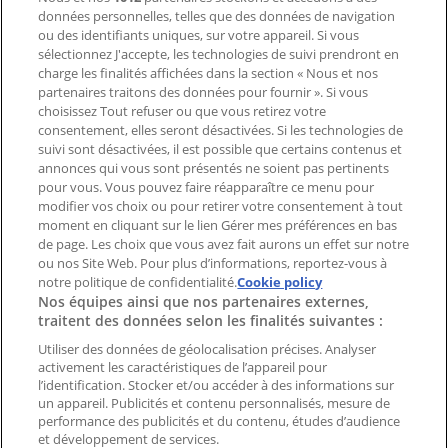
données personnelles, telles que des données de navigation
Demande marketing et professionnelle
ou des identifiants uniques, sur votre appareil. Si vous
Magasin mal situé sur la carte
sélectionnez J'accepte, les technologies de suivi prendront en
Signaler un prospectus
charge les finalités affichées dans la section « Nous et nos
Vous rencontrez un problème technique sur l’appli
partenaires traitons des données pour fournir ». Si vous
ou le site?
choisissez Tout refuser ou que vous retirez votre
consentement, elles seront désactivées. Si les technologies de
suivi sont désactivées, il est possible que certains contenus et
Index
annonces qui vous sont présentés ne soient pas pertinents
pour vous. Vous pouvez faire réapparaître ce menu pour
modifier vos choix ou pour retirer votre consentement à tout
moment en cliquant sur le lien Gérer mes préférences en bas
Marques
de page. Les choix que vous avez fait aurons un effet sur notre
Marques locales
ou nos Site Web. Pour plus d’informations, reportez-vous à
Enseignes
notre politique de confidentialité.
Cookie policy
Nos équipes ainsi que nos partenaires externes,
Commerces à proximité
traitent des données selon les finalités suivantes :
Produits
Produits locaux
Utiliser des données de géolocalisation précises. Analyser
activement les caractéristiques de l’appareil pour
Villes
l’identification. Stocker et/ou accéder à des informations sur
un appareil. Publicités et contenu personnalisés, mesure de
Télécharger l'appli Tiendeo
performance des publicités et du contenu, études d’audience
et développement de services.