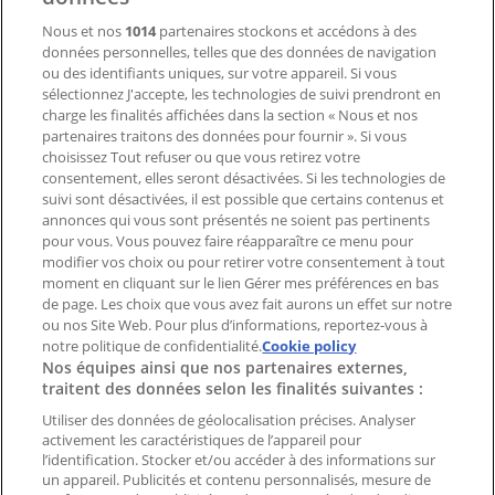
Nous et nos
1014
partenaires stockons et accédons à des
données personnelles, telles que des données de navigation
Demande marketing et professionnelle
ou des identifiants uniques, sur votre appareil. Si vous
Magasin mal situé sur la carte
sélectionnez J'accepte, les technologies de suivi prendront en
Signaler un prospectus
charge les finalités affichées dans la section « Nous et nos
Vous rencontrez un problème technique sur l’appli
partenaires traitons des données pour fournir ». Si vous
ou le site?
choisissez Tout refuser ou que vous retirez votre
consentement, elles seront désactivées. Si les technologies de
suivi sont désactivées, il est possible que certains contenus et
Index
annonces qui vous sont présentés ne soient pas pertinents
pour vous. Vous pouvez faire réapparaître ce menu pour
modifier vos choix ou pour retirer votre consentement à tout
moment en cliquant sur le lien Gérer mes préférences en bas
Marques
de page. Les choix que vous avez fait aurons un effet sur notre
Marques locales
ou nos Site Web. Pour plus d’informations, reportez-vous à
Enseignes
notre politique de confidentialité.
Cookie policy
Nos équipes ainsi que nos partenaires externes,
Commerces à proximité
traitent des données selon les finalités suivantes :
Produits
Produits locaux
Utiliser des données de géolocalisation précises. Analyser
activement les caractéristiques de l’appareil pour
Villes
l’identification. Stocker et/ou accéder à des informations sur
un appareil. Publicités et contenu personnalisés, mesure de
Télécharger l'appli Tiendeo