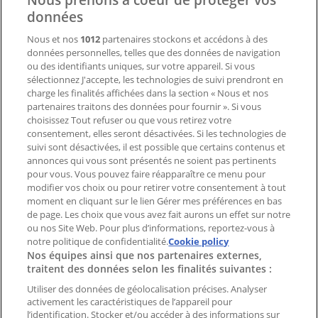
données
Contactez-nous
Nous et nos
1012
partenaires stockons et accédons à des
données personnelles, telles que des données de navigation
ou des identifiants uniques, sur votre appareil. Si vous
sélectionnez J'accepte, les technologies de suivi prendront en
Demande marketing et professionnelle
charge les finalités affichées dans la section « Nous et nos
Magasin mal situé sur la carte
partenaires traitons des données pour fournir ». Si vous
Signaler un prospectus
choisissez Tout refuser ou que vous retirez votre
consentement, elles seront désactivées. Si les technologies de
Vous rencontrez un problème technique sur l’appli
suivi sont désactivées, il est possible que certains contenus et
ou le site?
annonces qui vous sont présentés ne soient pas pertinents
pour vous. Vous pouvez faire réapparaître ce menu pour
modifier vos choix ou pour retirer votre consentement à tout
Index
moment en cliquant sur le lien Gérer mes préférences en bas
de page. Les choix que vous avez fait aurons un effet sur notre
ou nos Site Web. Pour plus d’informations, reportez-vous à
Marques
notre politique de confidentialité.
Cookie policy
Nos équipes ainsi que nos partenaires externes,
Enseignes
traitent des données selon les finalités suivantes :
Commerces à proximité
Produits
Utiliser des données de géolocalisation précises. Analyser
activement les caractéristiques de l’appareil pour
Villes
l’identification. Stocker et/ou accéder à des informations sur