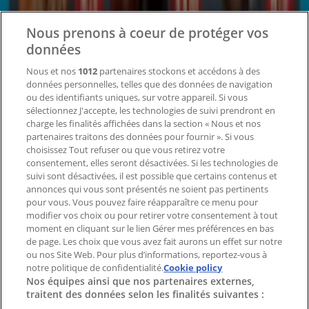
Solutions professionnelles
Nouvelles et médias
Nous prenons à coeur de protéger vos
Travaillez avec nous
données
Contactez-nous
Nous et nos
1012
partenaires stockons et accédons à des
données personnelles, telles que des données de navigation
ou des identifiants uniques, sur votre appareil. Si vous
sélectionnez J'accepte, les technologies de suivi prendront en
Demande marketing et professionnelle
charge les finalités affichées dans la section « Nous et nos
Magasin mal situé sur la carte
partenaires traitons des données pour fournir ». Si vous
Signaler un prospectus
choisissez Tout refuser ou que vous retirez votre
consentement, elles seront désactivées. Si les technologies de
Vous rencontrez un problème technique sur l’appli
suivi sont désactivées, il est possible que certains contenus et
ou le site?
annonces qui vous sont présentés ne soient pas pertinents
pour vous. Vous pouvez faire réapparaître ce menu pour
modifier vos choix ou pour retirer votre consentement à tout
Index
moment en cliquant sur le lien Gérer mes préférences en bas
de page. Les choix que vous avez fait aurons un effet sur notre
ou nos Site Web. Pour plus d’informations, reportez-vous à
Marques
notre politique de confidentialité.
Cookie policy
Nos équipes ainsi que nos partenaires externes,
Enseignes
traitent des données selon les finalités suivantes :
Commerces à proximité