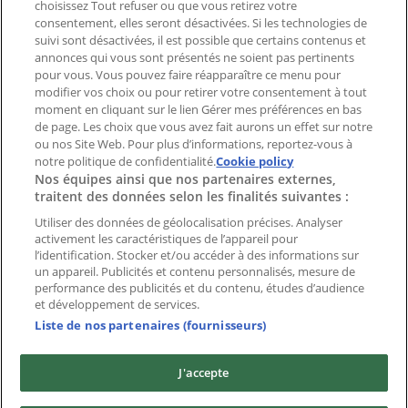
Signaler un prospectus
choisissez Tout refuser ou que vous retirez votre
consentement, elles seront désactivées. Si les technologies de
Vous rencontrez un problème technique sur l’appli
suivi sont désactivées, il est possible que certains contenus et
ou le site?
annonces qui vous sont présentés ne soient pas pertinents
pour vous. Vous pouvez faire réapparaître ce menu pour
modifier vos choix ou pour retirer votre consentement à tout
Index
moment en cliquant sur le lien Gérer mes préférences en bas
de page. Les choix que vous avez fait aurons un effet sur notre
ou nos Site Web. Pour plus d’informations, reportez-vous à
Marques
notre politique de confidentialité.
Cookie policy
Nos équipes ainsi que nos partenaires externes,
Enseignes
traitent des données selon les finalités suivantes :
Commerces à proximité
Produits
Utiliser des données de géolocalisation précises. Analyser
activement les caractéristiques de l’appareil pour
Villes
l’identification. Stocker et/ou accéder à des informations sur
un appareil. Publicités et contenu personnalisés, mesure de
Télécharger l'appli Tiendeo
performance des publicités et du contenu, études d’audience
et développement de services.
Liste de nos partenaires (fournisseurs)
J'accepte