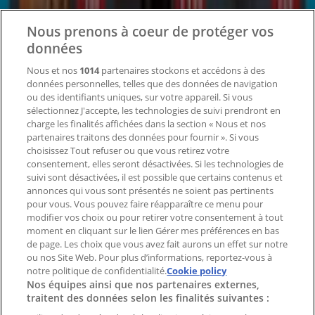
Nous prenons à coeur de protéger vos
Contactez-nous
données
Nous et nos
1014
partenaires stockons et accédons à des
données personnelles, telles que des données de navigation
Demande marketing et professionnelle
ou des identifiants uniques, sur votre appareil. Si vous
Magasin mal situé sur la carte
sélectionnez J'accepte, les technologies de suivi prendront en
Signaler un prospectus
charge les finalités affichées dans la section « Nous et nos
Vous rencontrez un problème technique sur l’appli
partenaires traitons des données pour fournir ». Si vous
ou le site?
choisissez Tout refuser ou que vous retirez votre
consentement, elles seront désactivées. Si les technologies de
suivi sont désactivées, il est possible que certains contenus et
Index
annonces qui vous sont présentés ne soient pas pertinents
pour vous. Vous pouvez faire réapparaître ce menu pour
modifier vos choix ou pour retirer votre consentement à tout
moment en cliquant sur le lien Gérer mes préférences en bas
Marques
de page. Les choix que vous avez fait aurons un effet sur notre
Marques locales
ou nos Site Web. Pour plus d’informations, reportez-vous à
Enseignes
notre politique de confidentialité.
Cookie policy
Nos équipes ainsi que nos partenaires externes,
Commerces à proximité
traitent des données selon les finalités suivantes :
Produits