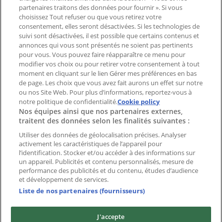
Vous rencontrez un problème technique sur l’appli
partenaires traitons des données pour fournir ». Si vous
ou le site?
choisissez Tout refuser ou que vous retirez votre
consentement, elles seront désactivées. Si les technologies de
suivi sont désactivées, il est possible que certains contenus et
Index
annonces qui vous sont présentés ne soient pas pertinents
pour vous. Vous pouvez faire réapparaître ce menu pour
modifier vos choix ou pour retirer votre consentement à tout
moment en cliquant sur le lien Gérer mes préférences en bas
Marques
de page. Les choix que vous avez fait aurons un effet sur notre
Marques locales
ou nos Site Web. Pour plus d’informations, reportez-vous à
Enseignes
notre politique de confidentialité.
Cookie policy
Nos équipes ainsi que nos partenaires externes,
Commerces à proximité
traitent des données selon les finalités suivantes :
Produits
Produits locaux
Utiliser des données de géolocalisation précises. Analyser
activement les caractéristiques de l’appareil pour
Villes
l’identification. Stocker et/ou accéder à des informations sur
un appareil. Publicités et contenu personnalisés, mesure de
Télécharger l'appli Tiendeo
performance des publicités et du contenu, études d’audience
et développement de services.
Liste de nos partenaires (fournisseurs)
J'accepte