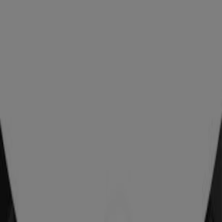
Publicité
Oxbow
5 ALLEE DE FRAIXINET, Roques (Haute Garonne)
12.0 km