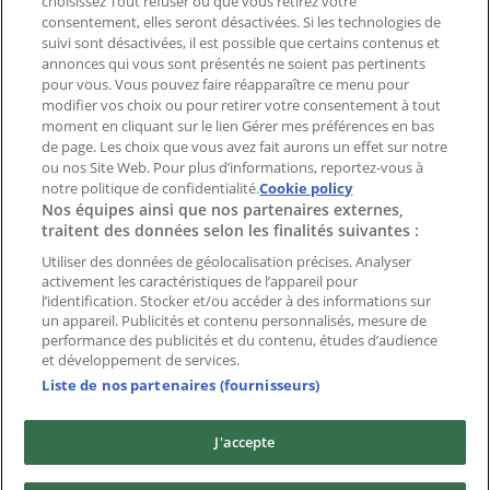
ou le site?
choisissez Tout refuser ou que vous retirez votre
consentement, elles seront désactivées. Si les technologies de
suivi sont désactivées, il est possible que certains contenus et
Index
annonces qui vous sont présentés ne soient pas pertinents
pour vous. Vous pouvez faire réapparaître ce menu pour
modifier vos choix ou pour retirer votre consentement à tout
moment en cliquant sur le lien Gérer mes préférences en bas
Marques
de page. Les choix que vous avez fait aurons un effet sur notre
Marques locales
ou nos Site Web. Pour plus d’informations, reportez-vous à
Enseignes
notre politique de confidentialité.
Cookie policy
Nos équipes ainsi que nos partenaires externes,
Commerces à proximité
traitent des données selon les finalités suivantes :
Produits
Produits locaux
Utiliser des données de géolocalisation précises. Analyser
activement les caractéristiques de l’appareil pour
Villes
l’identification. Stocker et/ou accéder à des informations sur
un appareil. Publicités et contenu personnalisés, mesure de
Télécharger l'appli Tiendeo
performance des publicités et du contenu, études d’audience
et développement de services.
Liste de nos partenaires (fournisseurs)
J'accepte