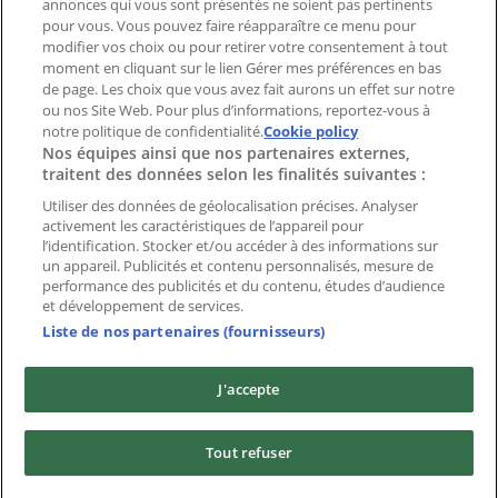
Index
annonces qui vous sont présentés ne soient pas pertinents
pour vous. Vous pouvez faire réapparaître ce menu pour
modifier vos choix ou pour retirer votre consentement à tout
moment en cliquant sur le lien Gérer mes préférences en bas
Marques
de page. Les choix que vous avez fait aurons un effet sur notre
Marques locales
ou nos Site Web. Pour plus d’informations, reportez-vous à
Enseignes
notre politique de confidentialité.
Cookie policy
Nos équipes ainsi que nos partenaires externes,
Commerces à proximité
traitent des données selon les finalités suivantes :
Produits
Produits locaux
Utiliser des données de géolocalisation précises. Analyser
activement les caractéristiques de l’appareil pour
Villes
l’identification. Stocker et/ou accéder à des informations sur
un appareil. Publicités et contenu personnalisés, mesure de
Télécharger l'appli Tiendeo
performance des publicités et du contenu, études d’audience
et développement de services.
Liste de nos partenaires (fournisseurs)
J'accepte
Copyright © Tiendeo ® 2026 · Shopfully Marketing S.L.U. –
Tout refuser
Palau de Mar – 08039 Barcelona, Spain