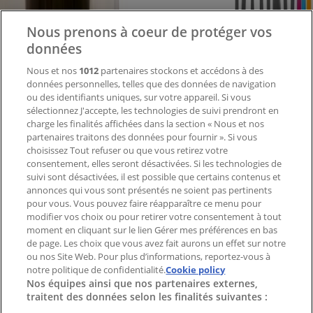
Nous prenons à coeur de protéger vos
Contactez-nous
données
Nous et nos
1012
partenaires stockons et accédons à des
données personnelles, telles que des données de navigation
Demande marketing et professionnelle
ou des identifiants uniques, sur votre appareil. Si vous
Magasin mal situé sur la carte
sélectionnez J'accepte, les technologies de suivi prendront en
Signaler un prospectus
charge les finalités affichées dans la section « Nous et nos
Vous rencontrez un problème technique sur l’appli
partenaires traitons des données pour fournir ». Si vous
ou le site?
choisissez Tout refuser ou que vous retirez votre
consentement, elles seront désactivées. Si les technologies de
suivi sont désactivées, il est possible que certains contenus et
Index
annonces qui vous sont présentés ne soient pas pertinents
pour vous. Vous pouvez faire réapparaître ce menu pour
modifier vos choix ou pour retirer votre consentement à tout
moment en cliquant sur le lien Gérer mes préférences en bas
Marques
de page. Les choix que vous avez fait aurons un effet sur notre
Marques locales
ou nos Site Web. Pour plus d’informations, reportez-vous à
Enseignes
notre politique de confidentialité.
Cookie policy
Nos équipes ainsi que nos partenaires externes,
Commerces à proximité
traitent des données selon les finalités suivantes :
Produits