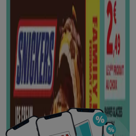
magasins près de chez vous, les enregistrer et créer
votre liste d'économies, confortablement depuis
votre téléphone portable.
TÉLÉCHARGER L'APPLI
Publicité