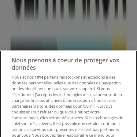
Tiendeo
Notre activité
Solutions professionnelles
Nouvelles et médias
Travaillez avec nous
Nous prenons à coeur de protéger vos
Contactez-nous
données
Nous et nos
1014
partenaires stockons et accédons à des
données personnelles, telles que des données de navigation
Demande marketing et professionnelle
ou des identifiants uniques, sur votre appareil. Si vous
Magasin mal situé sur la carte
sélectionnez J'accepte, les technologies de suivi prendront en
Signaler un prospectus
charge les finalités affichées dans la section « Nous et nos
Vous rencontrez un problème technique sur l’appli
partenaires traitons des données pour fournir ». Si vous
ou le site?
choisissez Tout refuser ou que vous retirez votre
consentement, elles seront désactivées. Si les technologies de
suivi sont désactivées, il est possible que certains contenus et
Index
annonces qui vous sont présentés ne soient pas pertinents
pour vous. Vous pouvez faire réapparaître ce menu pour