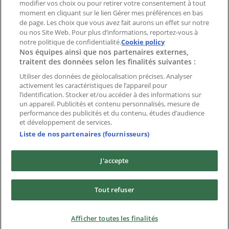
modifier vos choix ou pour retirer votre consentement à tout
Index
moment en cliquant sur le lien Gérer mes préférences en bas
de page. Les choix que vous avez fait aurons un effet sur notre
ou nos Site Web. Pour plus d’informations, reportez-vous à
Marques
notre politique de confidentialité.
Cookie policy
Nos équipes ainsi que nos partenaires externes,
Enseignes
traitent des données selon les finalités suivantes :
Commerces à proximité
Produits
Utiliser des données de géolocalisation précises. Analyser
activement les caractéristiques de l’appareil pour
Villes
l’identification. Stocker et/ou accéder à des informations sur
un appareil. Publicités et contenu personnalisés, mesure de
Télécharger l'appli Tiendeo
performance des publicités et du contenu, études d’audience
et développement de services.
Liste de nos partenaires (fournisseurs)
J'accepte
Copyright © Tiendeo ® 2026 · Shopfully Marketing S.L.U. –
Tout refuser
Palau de Mar – 08039 Barcelona, Spain
Conditions générales
Politique de confidentialité
Afficher toutes les finalités
Gestion des Cookies