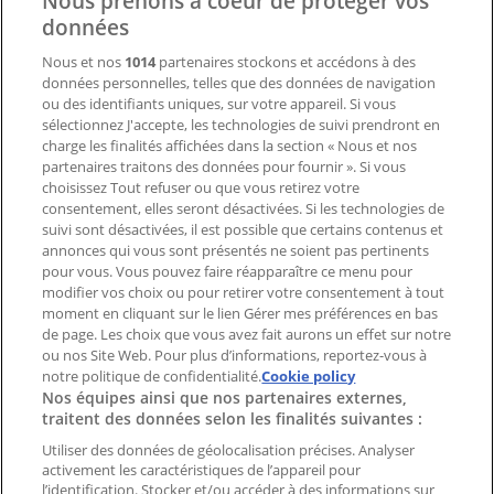
Nous prenons à coeur de protéger vos
Contactez-nous
données
Nous et nos
1014
partenaires stockons et accédons à des
données personnelles, telles que des données de navigation
Demande marketing et professionnelle
ou des identifiants uniques, sur votre appareil. Si vous
Magasin mal situé sur la carte
sélectionnez J'accepte, les technologies de suivi prendront en
Signaler un prospectus
charge les finalités affichées dans la section « Nous et nos
Vous rencontrez un problème technique sur l’appli
partenaires traitons des données pour fournir ». Si vous
ou le site?
choisissez Tout refuser ou que vous retirez votre
consentement, elles seront désactivées. Si les technologies de
suivi sont désactivées, il est possible que certains contenus et
Index
annonces qui vous sont présentés ne soient pas pertinents
pour vous. Vous pouvez faire réapparaître ce menu pour
modifier vos choix ou pour retirer votre consentement à tout
moment en cliquant sur le lien Gérer mes préférences en bas
Marques
de page. Les choix que vous avez fait aurons un effet sur notre
Marques locales
ou nos Site Web. Pour plus d’informations, reportez-vous à
Enseignes
notre politique de confidentialité.
Cookie policy
Nos équipes ainsi que nos partenaires externes,
Commerces à proximité
traitent des données selon les finalités suivantes :
Produits
Produits locaux
Utiliser des données de géolocalisation précises. Analyser
activement les caractéristiques de l’appareil pour
Villes
l’identification. Stocker et/ou accéder à des informations sur